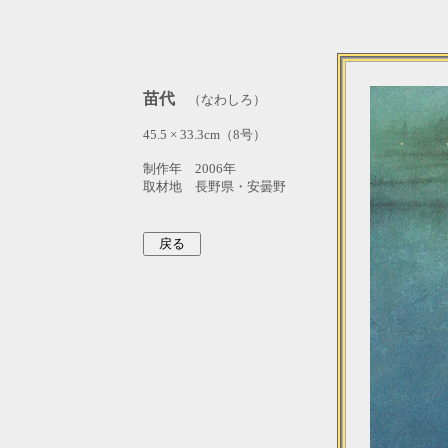
苗代
（なわしろ）
45.5 × 33.3cm（8号）
制作年 2006年
取材地 長野県・安曇野